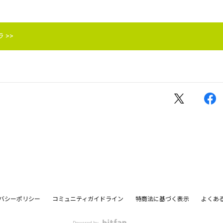
 >>
バシーポリシー
コミュニティガイドライン
特商法に基づく表示
よくあ