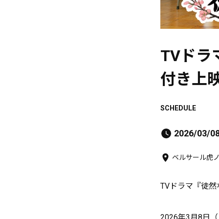
TVド
付き上
SCHEDULE
2026/03/0
ベルサール虎
TVドラマ『徒
2026年3月8日